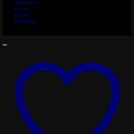
Viden om dyr
Om os
Kontakt
Ønskeliste