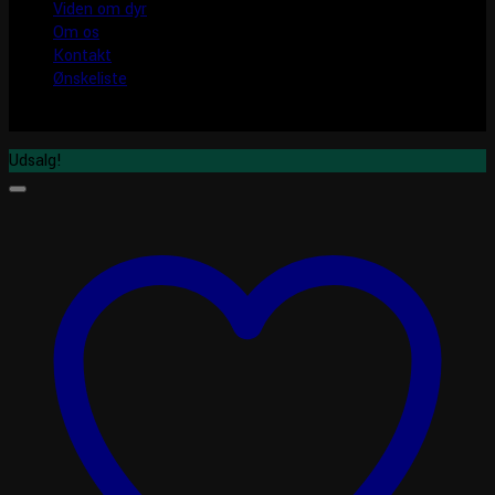
Viden om dyr
Om os
Kontakt
Ønskeliste
Udsalg!