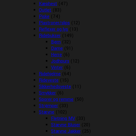
Kæphest
(47)
Outlet
(83)
Piske
(74)
Plastroner/slips
(12)
Reflexer og lys
(13)
Ridebukser
(149)
Børn
(32)
Dame
(91)
Herre
(6)
Jodhpurs
(12)
Vinter
(6)
Ridehjelme
(64)
Rideveste
(15)
Sikkerhedsveste
(11)
Smykker
(6)
Sporer og remme
(50)
Strømper
(33)
Stævne
(102)
Fletning MV
(33)
Stævne Bluser
(20)
Stævne Jakker
(25)