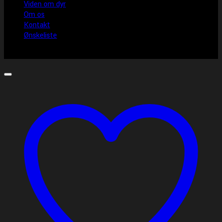
Viden om dyr
Om os
Kontakt
Ønskeliste