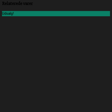
Relaterede varer
Udsalg!