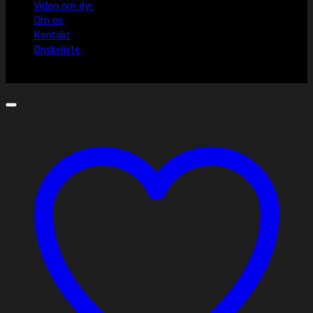
Viden om dyr
Om os
Kontakt
Ønskeliste