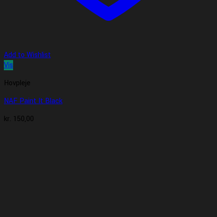
Add to Wishlist
Vis
Hovpleje
NAF Paint It Black
kr.
150,00