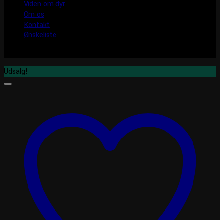
Viden om dyr
Om os
Kontakt
Ønskeliste
Udsalg!