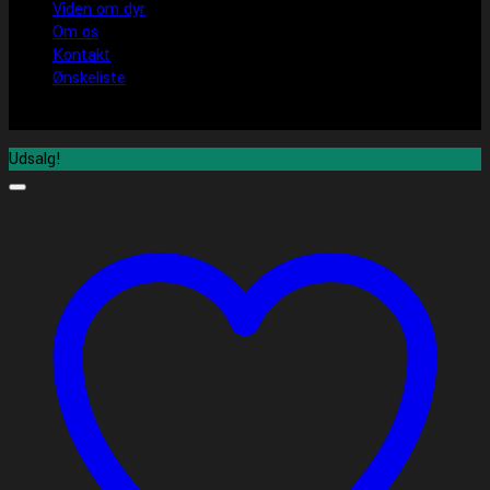
Viden om dyr
Om os
Kontakt
Ønskeliste
Udsalg!