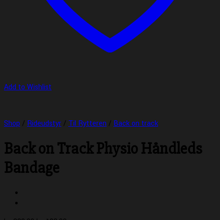
Add to Wishlist
Shop
/
Rideudstyr
/
Til Rytteren
/
Back on track
Back on Track Physio Håndleds
Bandage