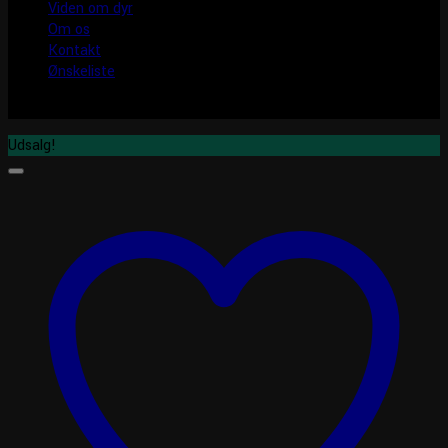
Viden om dyr
Om os
Kontakt
Ønskeliste
Udsalg!