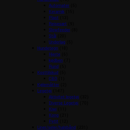
Automater
(5)
Keramik
(15)
Plast
(13)
Rejsesæt
(9)
Slowfeeder
(8)
Stål
(20)
Underlag
(5)
Hundetegn
(18)
Hjerte
(6)
kødben
(7)
Rund
(5)
Kosttilskud
(5)
CBD
(1)
Kølemåtter
(2)
Legetøj
(147)
Aktivitet legetøj
(32)
Diverse Legetøj
(70)
Kiwi
(11)
Kong
(21)
Petit
(12)
Liner/seler/halsbånd
(231)