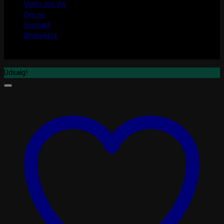
Viden om dyr
Om os
Kontakt
Ønskeliste
Udsalg!