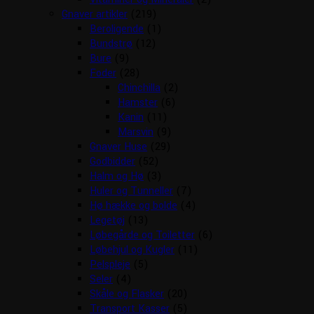
Gnaver artikler
(219)
Beroligende
(1)
Bundstrø
(12)
Bure
(9)
Foder
(28)
Chinchilla
(2)
Hamster
(6)
Kanin
(11)
Marsvin
(9)
Gnaver Huse
(29)
Godbidder
(52)
Halm og Hø
(3)
Huler og Tunneller
(7)
Hø hække og bolde
(4)
Legetøj
(13)
Løbegårde og Toiletter
(6)
Løbehjul og Kugler
(11)
Pelspleje
(5)
Seler
(4)
Skåle og Flasker
(20)
Transport Kasser
(5)