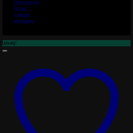
Viden om dyr
Om os
Kontakt
Ønskeliste
Udsalg!