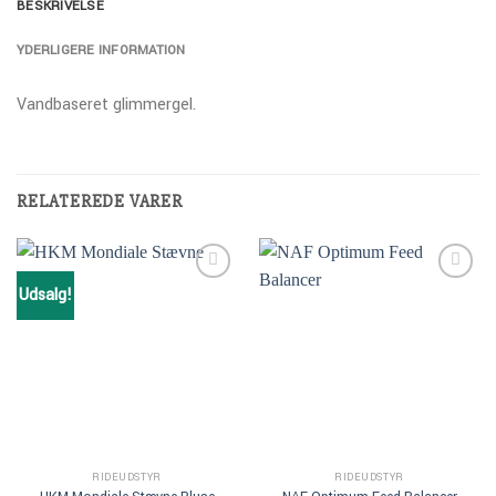
BESKRIVELSE
YDERLIGERE INFORMATION
Vandbaseret glimmergel.
RELATEREDE VARER
Udsalg!
Add to
Add to
Wishlist
Wishlist
RIDEUDSTYR
RIDEUDSTYR