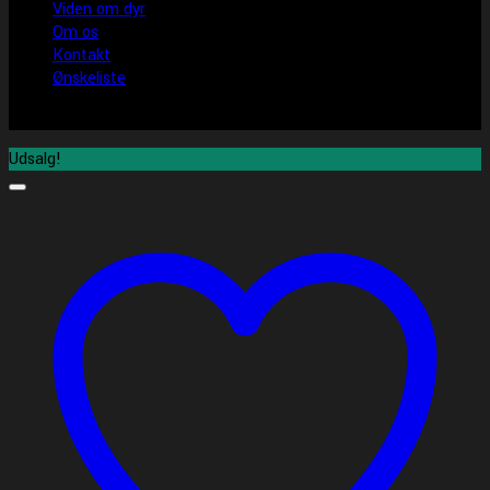
Viden om dyr
Om os
Kontakt
Ønskeliste
Udsalg!