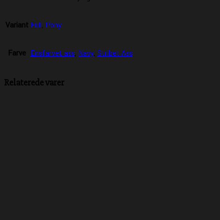
Variant
Full
,
Pony
Farve
Ensfarvet ass
,
Navy
,
Stribet Ass
Relaterede varer