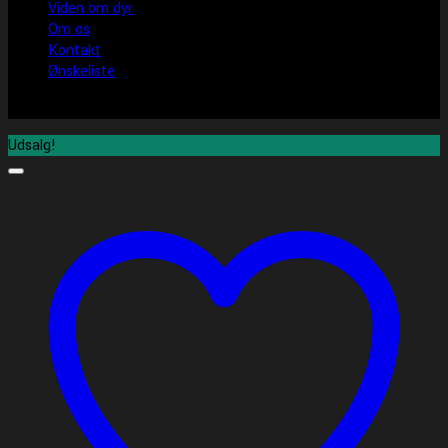
Viden om dyr
Om os
Kontakt
Ønskeliste
Udsalg!