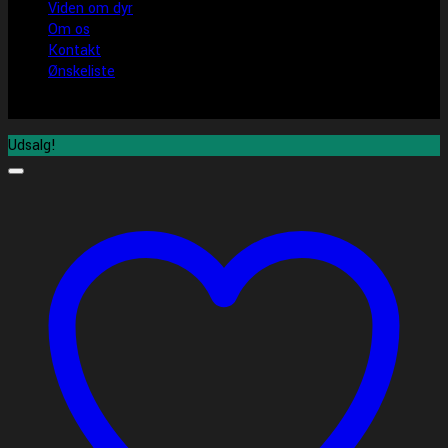
Viden om dyr
Om os
Kontakt
Ønskeliste
Udsalg!