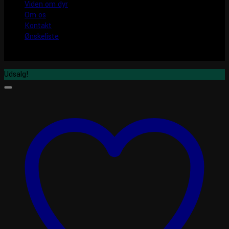
Viden om dyr
Om os
Kontakt
Ønskeliste
Udsalg!