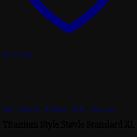
Add to Wishlist
Shop
/
Rideudstyr
/
Til Rytteren
/
Støvler
/
Læder lange
Titanium Style Støvle Standard XL