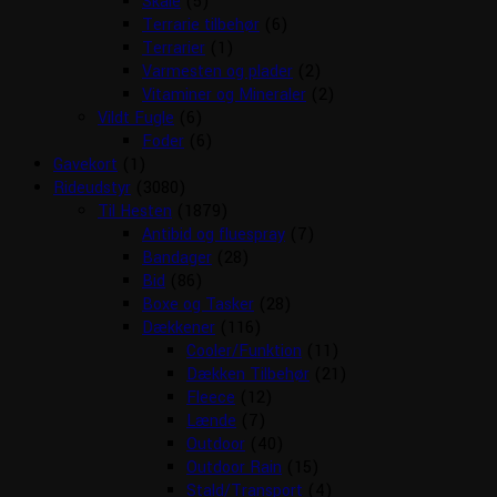
Skåle
(5)
Terrarie tilbehør
(6)
Terrarier
(1)
Varmesten og plader
(2)
Vitaminer og Mineraler
(2)
Vildt Fugle
(6)
Foder
(6)
Gavekort
(1)
Rideudstyr
(3080)
Til Hesten
(1879)
Antibid og fluespray
(7)
Bandager
(28)
Bid
(86)
Boxe og Tasker
(28)
Dækkener
(116)
Cooler/Funktion
(11)
Dækken Tilbehør
(21)
Fleece
(12)
Lænde
(7)
Outdoor
(40)
Outdoor Rain
(15)
Stald/Transport
(4)