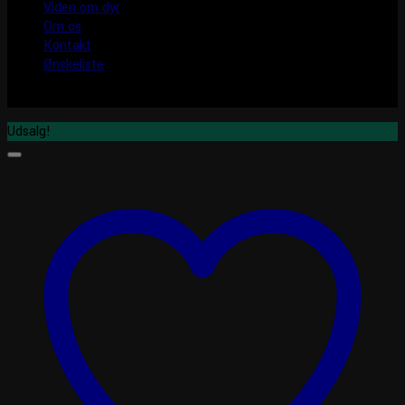
Viden om dyr
Om os
Kontakt
Ønskeliste
Udsalg!