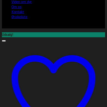
Viden om dyr
Om os
Kontakt
Ønskeliste
Udsalg!