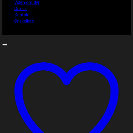
Viden om dyr
Om os
Kontakt
Ønskeliste