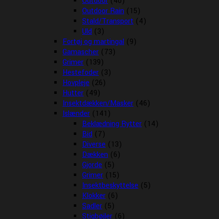
Outdoor
(40)
Outdoor Rain
(15)
Stald/Transport
(4)
Uld
(3)
Fortøj og martingal
(9)
Gamascher
(73)
Grimer
(139)
Hestefoder
(3)
Hovpleje
(26)
Hutter
(49)
Insektdækken/Masker
(46)
Islænder
(141)
Beklædning Rytter
(14)
Bid
(7)
Diverse
(13)
Dækken
(6)
Gjorde
(5)
Grimer
(15)
Insektbeskyttelse
(5)
Klokker
(6)
Sadler
(5)
Stigbøjler
(6)