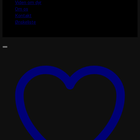
Viden om dyr
Om os
Kontakt
Ønskeliste