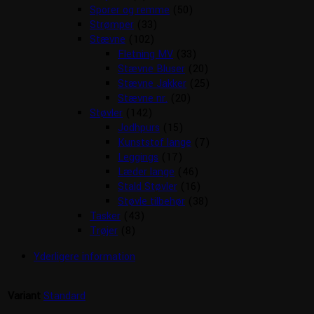
Sporer og remme
(50)
Strømper
(33)
Stævne
(102)
Fletning MV
(33)
Stævne Bluser
(20)
Stævne Jakker
(25)
Stævne nr.
(20)
Støvler
(142)
Jodhpurs
(15)
Kunststof lange
(7)
Leggings
(17)
Læder lange
(46)
Stald Støvler
(16)
Støvle tilbehør
(38)
Tasker
(43)
Trøjer
(8)
Yderligere information
Variant
Standard