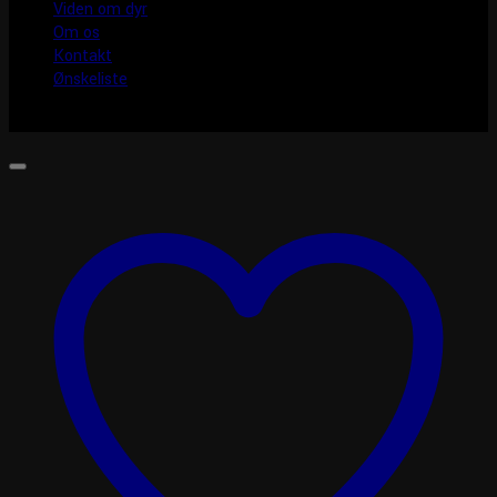
Viden om dyr
Om os
Kontakt
Ønskeliste