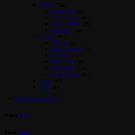
Stævne
(102)
Fletning MV
(33)
Stævne Bluser
(20)
Stævne Jakker
(25)
Stævne nr.
(20)
Støvler
(142)
Jodhpurs
(15)
Kunststof lange
(7)
Leggings
(17)
Læder lange
(46)
Stald Støvler
(16)
Støvle tilbehør
(38)
Tasker
(43)
Trøjer
(8)
Yderligere information
Variant
200 g
Farve
Hvide