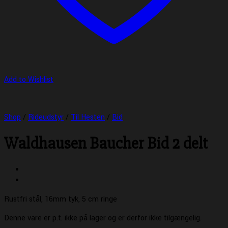
Add to Wishlist
Shop
/
Rideudstyr
/
Til Hesten
/
Bid
Waldhausen Baucher Bid 2 delt
Rustfri stål, 16mm tyk, 5 cm ringe
Denne vare er p.t. ikke på lager og er derfor ikke tilgængelig.