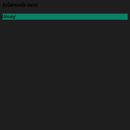
Relaterede varer
Udsalg!