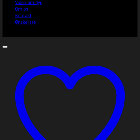
Viden om dyr
Om os
Kontakt
Ønskeliste