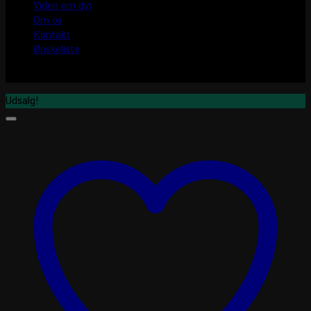
Viden om dyr
Om os
Kontakt
Ønskeliste
Udsalg!