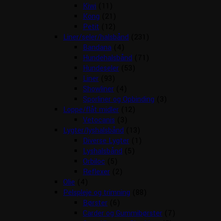
Kiwi
(11)
Kong
(21)
Petit
(12)
Liner/seler/halsbånd
(231)
Bandana
(4)
Hundehalsbånd
(71)
Hundeseler
(53)
Liner
(93)
Showliner
(4)
Sporliner og Opbinding
(3)
Loppe/flåt midler
(12)
Vetocanis
(3)
Lygter/lyshalsbånd
(13)
Diverse Lygter
(1)
Lyshalsbånd
(5)
Orbiloc
(5)
Reflexer
(2)
Olie
(4)
Pelspleje og trimning
(88)
Børster
(6)
Carder og Gummibørster
(7)