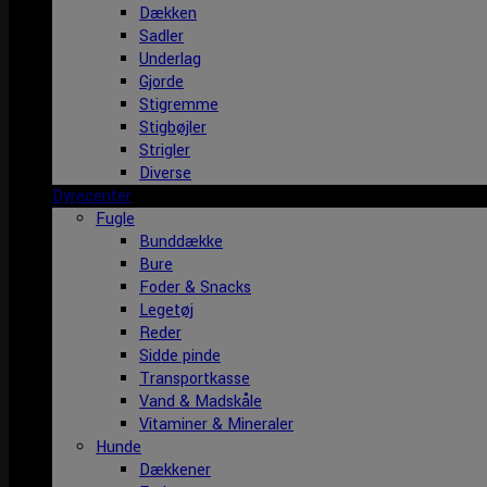
Dækken
Sadler
Underlag
Gjorde
Stigremme
Stigbøjler
Strigler
Diverse
Dyrecenter
Fugle
Bunddække
Bure
Foder & Snacks
Legetøj
Reder
Sidde pinde
Transportkasse
Vand & Madskåle
Vitaminer & Mineraler
Hunde
Dækkener