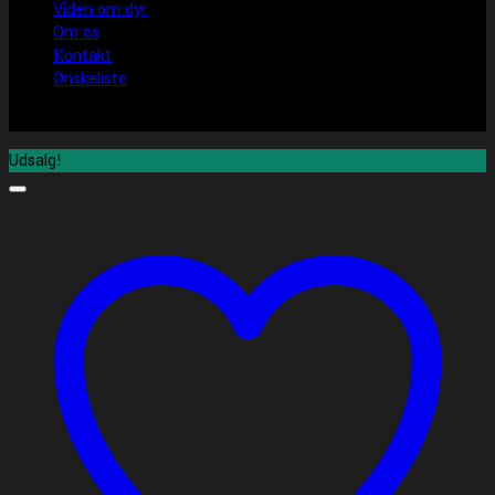
Viden om dyr
Om os
Kontakt
Ønskeliste
Udsalg!