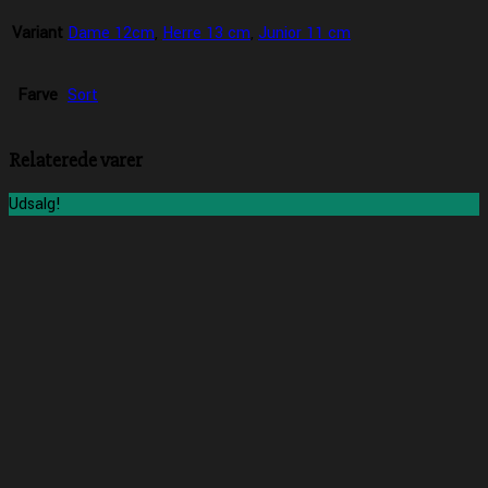
Variant
Dame 12cm
,
Herre 13 cm
,
Junior 11 cm
Farve
Sort
Relaterede varer
Udsalg!