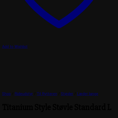
Add to Wishlist
Shop
/
Rideudstyr
/
Til Rytteren
/
Støvler
/
Læder lange
Titanium Style Støvle Standard L