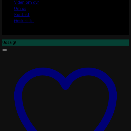
Viden om dyr
Om os
Kontakt
Ønskeliste
Udsalg!